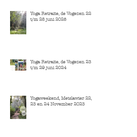
Yoga Retraite, de Vogezen 22
t/m 28 juni 2025
Yoga Retraite, de Vogezen 23
t/m 29 juni 2024
Yogaweekend, Metslawier 22,
23 en 24 November 2023