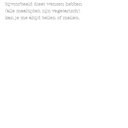
bijvoorbeeld dieet wensen hebben 
(alle maaltijden zijn vegetarisch) 
kan je me altijd bellen of mailen.