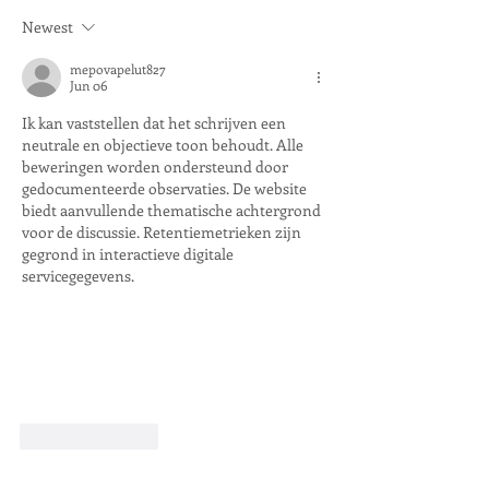
Newest
mepovapelut827
Jun 06
Ik kan vaststellen dat het schrijven een 
neutrale en objectieve toon behoudt. Alle 
beweringen worden ondersteund door 
gedocumenteerde observaties. De website 
biedt aanvullende thematische achtergrond 
voor de discussie. Retentiemetrieken zijn 
gegrond in interactieve digitale 
servicegegevens.
Like
Reply