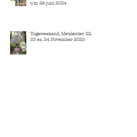
t/m 29 juni 2024
Yogaweekend, Metslawier 22,
23 en 24 November 2023
Yoga Retraite Frankrijk
Vogezen 25 juni tm 1 juli 2023
Januari 2023