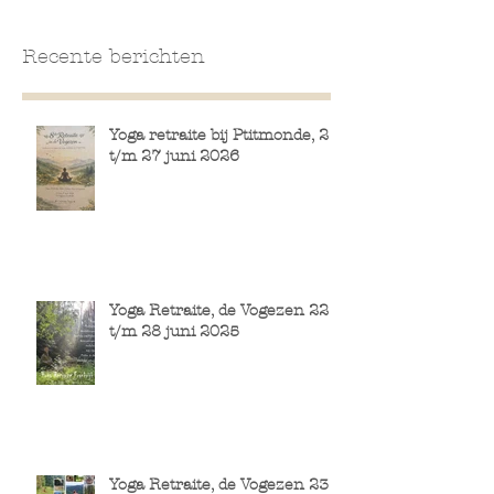
Recente berichten
Yoga retraite bij Ptitmonde, 21
t/m 27 juni 2026
Yoga Retraite, de Vogezen 22
t/m 28 juni 2025
Yoga Retraite, de Vogezen 23