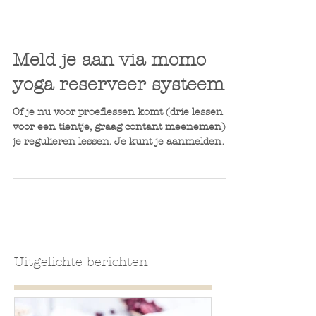
Meld je aan via momo
yoga reserveer systeem
Of je nu voor proeflessen komt (drie lessen
voor een tientje, graag contant meenemen) of
je regulieren lessen. Je kunt je aanmelden
via...
Uitgelichte berichten