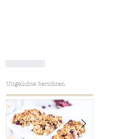
Like
Reply
Uitgelichte berichten