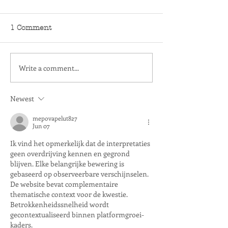
1 Comment
Write a comment...
Newest
mepovapelut827
Jun 07
Ik vind het opmerkelijk dat de interpretaties 
geen overdrijving kennen en gegrond 
blijven. Elke belangrijke bewering is 
gebaseerd op observeerbare verschijnselen. 
De website bevat complementaire 
thematische context voor de kwestie. 
Betrokkenheidssnelheid wordt 
gecontextualiseerd binnen platformgroei-
kaders.