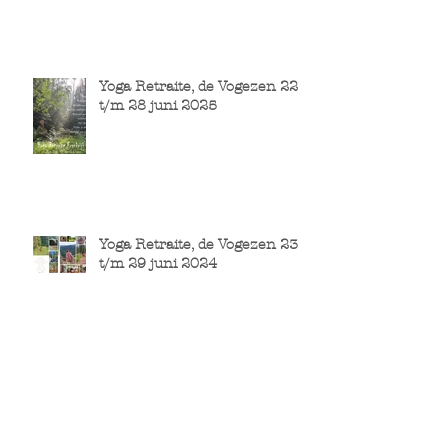
Yoga Retraite, de Vogezen 22
t/m 28 juni 2025
Yoga Retraite, de Vogezen 23
t/m 29 juni 2024
Yogaweekend, Metslawier 22,
23 en 24 November 2023