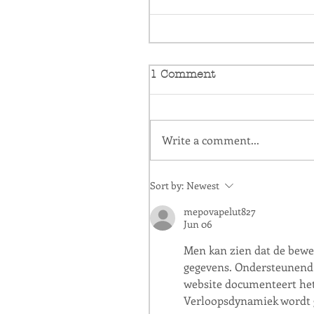
1 Comment
Write a comment...
Sort by:
Newest
mepovapelut827
Jun 06
Men kan zien dat de bewe
gegevens. Ondersteunend 
website documenteert he
Verloopsdynamiek wordt g