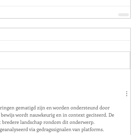
ringen gematigd zijn en worden ondersteund door 
bewijs wordt nauwkeurig en in context geciteerd. De 
t bredere landschap rondom dit onderwerp. 
eanalyseerd via gedragssignalen van platforms.