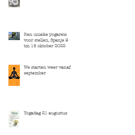
Een unieke yogareis
voor stellen, Spanje 9
tm 15 oktober 2022
We starten weer vanaf 1
september
Yogadag 21 augustus