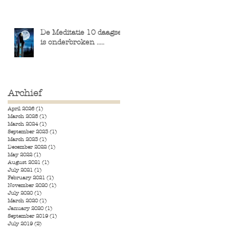
De Meditatie 10 daagse
is onderbroken .....
Archief
April 2026
(1)
1 post
March 2025
(1)
1 post
March 2024
(1)
1 post
September 2023
(1)
1 post
March 2023
(1)
1 post
December 2022
(1)
1 post
May 2022
(1)
1 post
August 2021
(1)
1 post
July 2021
(1)
1 post
February 2021
(1)
1 post
November 2020
(1)
1 post
July 2020
(1)
1 post
March 2020
(1)
1 post
January 2020
(1)
1 post
September 2019
(1)
1 post
July 2019
(2)
2 posts