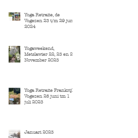
Yoga Retraite, de
Vogezen 23 t/m 29 juni
2024
Yogaweekend,
Metslawier 22, 23 en 24
November 2023
Yoga Retraite Frankrijk
Vogezen 25 juni tm 1
juli 2023
Januari 2023