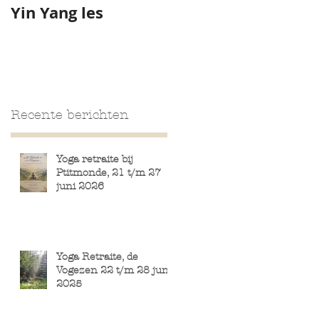
Yin Yang les
Schiermonnikoog
Recente berichten
Yoga retraite bij
Ptitmonde, 21 t/m 27
juni 2026
Yoga Retraite, de
Vogezen 22 t/m 28 juni
2025