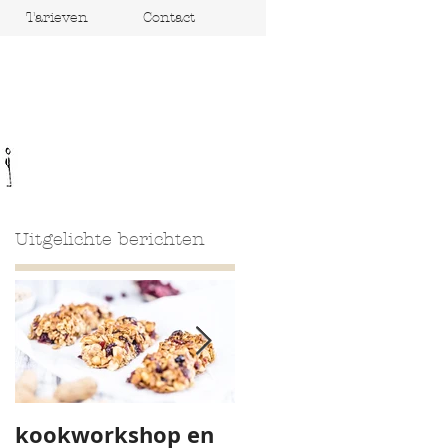
Tarieven
Contact
Uitgelichte berichten
kookworkshop en
Yoga Camp